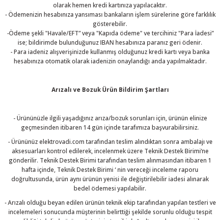
olarak hemen kredi kartınıza yapılacaktır.
- Ödemenizin hesabınıza yansıması bankaların işlem sürelerine göre farklılık
gösterebilir.
-Ödeme şekli "Havale/EFT” veya "Kapıda ödeme" ve tercihiniz "Para İadesi”
ise; bildirimde bulunduğunuz IBAN hesabınıza paranız geri ödenir.
- Para iadeniz alışverişinizde kullanmış olduğunuz kredi kartı veya banka
hesabınıza otomatik olarak iadenizin onaylandığı anda yapılmaktadır.
Arızalı ve Bozuk Ürün Bildirim Şartları
- Ürününüzle ilgili yaşadığınız arıza/bozuk sorunları için, ürünün elinize
geçmesinden itibaren 14 gün içinde tarafımıza başvurabilirsiniz.
- Ürününüz elektrovadi.com tarafından teslim alındıktan sonra ambalajı ve
aksesuarları kontrol edilerek, incelenmek üzere Teknik Destek Birimi‘ne
gönderilir. Teknik Destek Birimi tarafından teslim alınmasından itibaren 1
hafta içinde, Teknik Destek Birimi ‘ nin vereceği inceleme raporu
doğrultusunda, ürün aynı ürünün yenisi ile değiştirilebilir iadesi alınarak
bedel ödemesi yapılabilir.
- Arızalı olduğu beyan edilen ürünün teknik ekip tarafından yapılan testleri ve
incelemeleri sonucunda müşterinin belirttiği şekilde sorunlu olduğu tespit