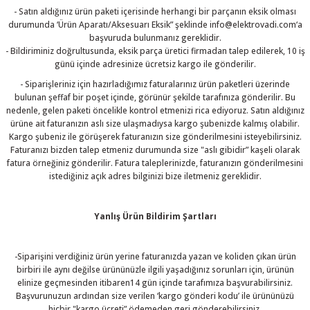
- Satın aldığınız ürün paketi içerisinde herhangi bir parçanın eksik olması
durumunda ‘Ürün Aparatı/Aksesuarı Eksik” şeklinde info@elektrovadi.com‘a
başvuruda bulunmanız gereklidir.
- Bildiriminiz doğrultusunda, eksik parça üretici firmadan talep edilerek, 10 iş
günü içinde adresinize ücretsiz kargo ile gönderilir.
- Siparişleriniz için hazırladığımız faturalarınız ürün paketleri üzerinde
bulunan şeffaf bir poşet içinde, görünür şekilde tarafınıza gönderilir. Bu
nedenle, gelen paketi öncelikle kontrol etmenizi rica ediyoruz. Satın aldığınız
ürüne ait faturanızın aslı size ulaşmadıysa kargo şubenizde kalmış olabilir.
Kargo şubeniz ile görüşerek faturanızın size gönderilmesini isteyebilirsiniz.
Faturanızı bizden talep etmeniz durumunda size "aslı gibidir” kaşeli olarak
fatura örneğiniz gönderilir. Fatura taleplerinizde, faturanızın gönderilmesini
istediğiniz açık adres bilginizi bize iletmeniz gereklidir.
Yanlış Ürün Bildirim Şartları
-Siparişini verdiğiniz ürün yerine faturanızda yazan ve koliden çıkan ürün
birbiri ile aynı değilse ürününüzle ilgili yaşadığınız sorunları için, ürünün
elinize geçmesinden itibaren14 gün içinde tarafımıza başvurabilirsiniz.
Başvurunuzun ardından size verilen ‘kargo gönderi kodu’ ile ürününüzü
hiçbir "kargo ücreti” ödemeden geri gönderebilirsiniz.