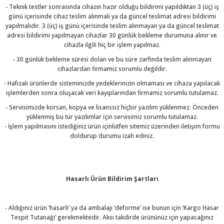
- Teknik testler sonrasında cihazın hazır olduğu bildirimi yapıldıktan 3 (üç) iş
günü içerisinde cihaz teslim alınmalı ya da güncel teslimat adresi bildirimi
yapılmalıdır. 3 (üç) iş günü içerisinde teslim alınmayan ya da güncel teslimat
adresi bildirimi yapılmayan cihazlar 30 günlük bekleme durumuna alınır ve
cihazla ilgili hiç bir işlem yapılmaz.
- 30 günlük bekleme süresi dolan ve bu süre zarfında teslim alınmayan
cihazlardan firmamız sorumlu değildir.
- Hafızalı ürünlerde sisteminizde yedeklerinizin olmaması ve cihaza yapılacak
işlemlerden sonra oluşacak veri kayıplarından firmamız sorumlu tutulamaz.
- Servisimizde korsan, kopya ve lisanssız hiçbir yazılım yüklenmez. Önceden
yüklenmiş bu tür yazılımlar için servisimiz sorumlu tutulamaz.
- İşlem yapılmasını istediğiniz ürün içinlütfen sitemiz üzerinden iletişim formu
doldurup durumu izah ediniz.
Hasarlı Ürün Bildirim Şartları
- Aldığınız ürün ‘hasarlı’ ya da ambalajı ‘deforme’ ise bunun için ‘Kargo Hasar
Tespit Tutanağı’ gerekmektedir. Aksi takdirde ürününüz için yapacağınız