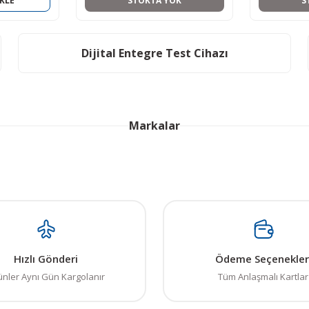
KLE
STOKTA YOK
S
Dijital Entegre Test Cihazı
Markalar
Hızlı Gönderi
Ödeme Seçenekler
ünler Aynı Gün Kargolanır
Tüm Anlaşmalı Kartlar