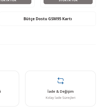
TOKTA YOK
STOKTA YOK
Bütçe Dostu GSM95 Kartı
i
İade & Değişim
Kolay İade Süreçleri