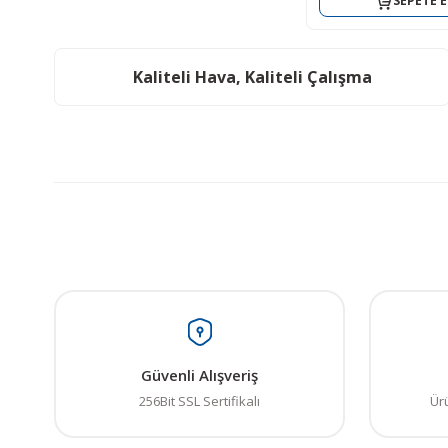
SEPETE E
Kaliteli Hava, Kaliteli Çalışma
Güvenli Alışveriş
256Bit SSL Sertifikalı
Ür