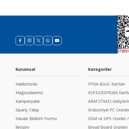
Kurumsal
Kategoriler
Hakkımızda
FPGA &SoC Kartları
Mağazalarımız
ESP32/ESP8266 Kartla
Kampanyalar
ARM STM32 Geliştirme
Sipariş Takip
Endüstriyel PC Ürünler
Havale Bildirim Formu
GSM ve GPS Ürünler /
İletişim
Bread Board Ürünleri