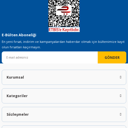
E-Bülten Aboneliği
En yeni fırsat, indirim ve kampanyalardan haberdar olmak için bültenimize kayıt
olun fırsatları kaçırmayın.
GÖNDER
Kurumsal
Kategoriler
Sözleşmeler