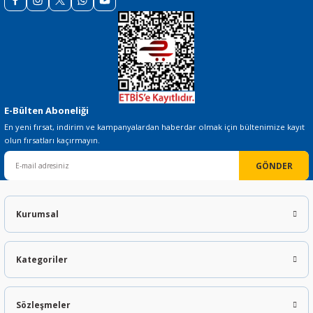
E-Bülten Aboneliği
En yeni fırsat, indirim ve kampanyalardan haberdar olmak için bültenimize kayıt
olun fırsatları kaçırmayın.
GÖNDER
Kurumsal
Kategoriler
Sözleşmeler