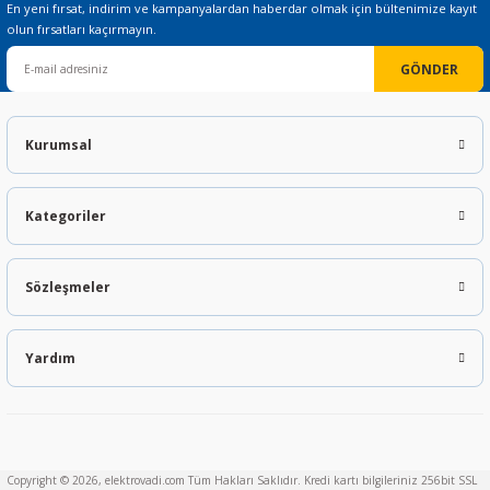
En yeni fırsat, indirim ve kampanyalardan haberdar olmak için bültenimize kayıt
olun fırsatları kaçırmayın.
GÖNDER
Kurumsal
Kategoriler
Sözleşmeler
Yardım
Copyright © 2026, elektrovadi.com Tüm Hakları Saklıdır. Kredi kartı bilgileriniz 256bit SSL