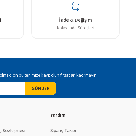
i
İade & Değişim
Kolay İade Süreçleri
mak için bültenimize kayıt olun fırsatları kaçırmayın.
GÖNDER
r
Yardım
ış Sözleşmesi
Sipariş Takibi