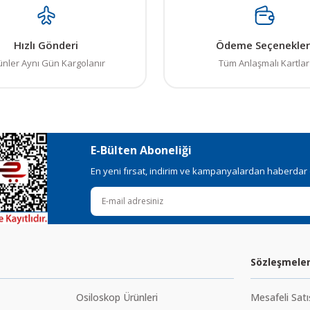
Hızlı Gönderi
Ödeme Seçenekler
ünler Aynı Gün Kargolanır
Tüm Anlaşmalı Kartlar
E-Bülten Aboneliği
En yeni fırsat, indirim ve kampanyalardan haberdar ol
Sözleşmele
Osiloskop Ürünleri
Mesafeli Sat