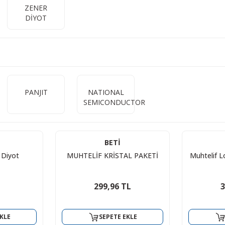
ZENER
DİYOT
PANJIT
NATIONAL
SEMICONDUCTOR
BETİ
 Diyot
MUHTELİF KRİSTAL PAKETİ
Muhtelif Lo
299,96 TL
3
KLE
SEPETE EKLE