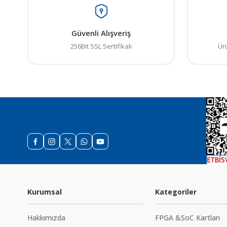
Güvenli Alışveriş
256Bit SSL Sertifikalı
Ür
Kurumsal
Kategoriler
Hakkımızda
FPGA &SoC Kartları