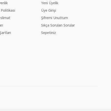
venlik
Yeni Üyelik
 Politikası
Üye Girişi
slimat
Şifremi Unuttum
rı
Sıkça Sorulan Sorular
Şartları
Sepetiniz