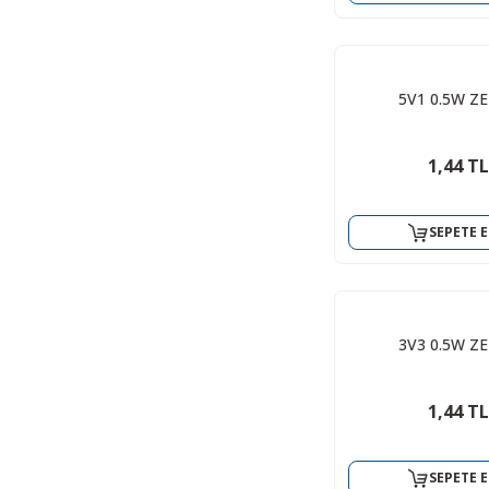
5V1 0.5W Z
1,44 TL
SEPETE E
3V3 0.5W Z
1,44 TL
SEPETE E