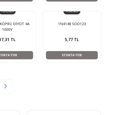
TÜKENDİ
TÜKENDİ
KÖPRÜ DİYOT 4A
1N4148 SOD123
1000V
17,31 TL
5,77 TL
TOKTA YOK
STOKTA YOK