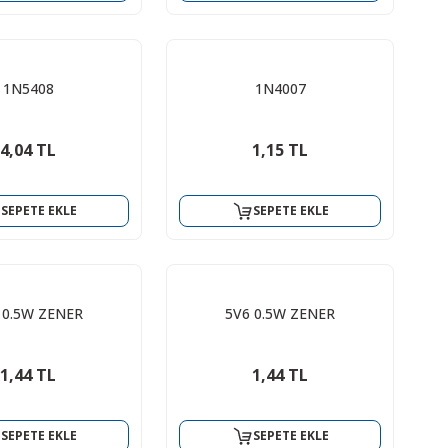
1N5408
1N4007
4,04 TL
1,15 TL
SEPETE EKLE
SEPETE EKLE
 0.5W ZENER
5V6 0.5W ZENER
1,44 TL
1,44 TL
SEPETE EKLE
SEPETE EKLE