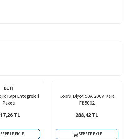
BETİ
jik Kapı Entegreleri
Köprü Diyot 50A 200V Kare
Paketi
FB5002
17,26 TL
288,42 TL
SEPETE EKLE
SEPETE EKLE