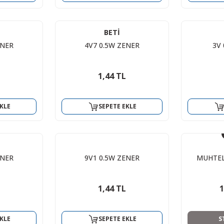
BETİ
ENER
4V7 0.5W ZENER
3V
1,44 TL
KLE
SEPETE EKLE
ENER
9V1 0.5W ZENER
MUHTEL
1,44 TL
1
KLE
SEPETE EKLE
S