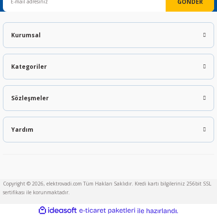
GÖNDER
Kurumsal
Kategoriler
Sözleşmeler
Yardım
Copyright © 2026, elektrovadi.com Tüm Hakları Saklıdır. Kredi kartı bilgileriniz 256bit SSL
sertifikası ile korunmaktadır.
ideasoft
ile
e-