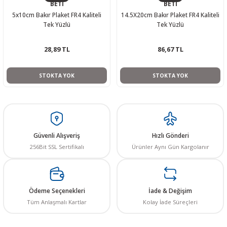
BETİ
BETİ
5x10cm Bakır Plaket FR4 Kaliteli
14.5X20cm Bakır Plaket FR4 Kaliteli
Tek Yüzlü
Tek Yüzlü
28,89 TL
86,67 TL
STOKTA YOK
STOKTA YOK
Güvenli Alışveriş
Hızlı Gönderi
256Bit SSL Sertifikalı
Ürünler Aynı Gün Kargolanır
Ödeme Seçenekleri
İade & Değişim
Tüm Anlaşmalı Kartlar
Kolay İade Süreçleri