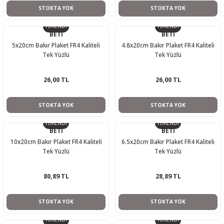
STOKTA YOK
STOKTA YOK
TÜKENDİ
TÜKENDİ
BETİ
BETİ
5x20cm Bakır Plaket FR4 Kaliteli
4.8x20cm Bakır Plaket FR4 Kaliteli
Tek Yüzlü
Tek Yüzlü
26,00 TL
26,00 TL
STOKTA YOK
STOKTA YOK
TÜKENDİ
TÜKENDİ
BETİ
BETİ
10x20cm Bakır Plaket FR4 Kaliteli
6.5x20cm Bakır Plaket FR4 Kaliteli
Tek Yüzlü
Tek Yüzlü
80,89 TL
28,89 TL
STOKTA YOK
STOKTA YOK
TÜKENDİ
TÜKENDİ