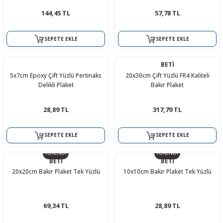
144,45 TL
57,78 TL
SEPETE EKLE
SEPETE EKLE
BETİ
5x7cm Epoxy Çift Yüzlü Pertinaks
20x30cm Çift Yüzlü FR4 Kaliteli
Delikli Plaket
Bakır Plaket
28,89 TL
317,79 TL
SEPETE EKLE
SEPETE EKLE
TÜKENDİ
TÜKENDİ
BETİ
BETİ
20x20cm Bakır Plaket Tek Yüzlü
10x10cm Bakır Plaket Tek Yüzlü
69,34 TL
28,89 TL