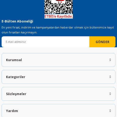
E-Bülten Aboneliği
En yeni fırsat, indirim ve kampanyalardan haberdar olmak için bültenimize kayıt
olun fırsatları kaçırmayın.
GÖNDER
Kurumsal
Kategoriler
Sözleşmeler
Yardım