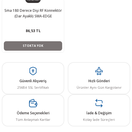
Sma 180 Derece Dişi RF Konnektör
(Dar Ayaklı) SMA-EDGE
86,53 TL
STOKTA YOK
Güvenli Alışveriş
Hızlı Gönderi
256Bit SSL Sertifikalı
Ürünler Aynı Gün Kargolanır
Ödeme Seçenekleri
İade & Değişim
Tüm Anlaşmalı Kartlar
Kolay İade Süreçleri