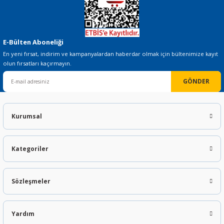
E-Bülten Aboneliği
En yeni fırsat, indirim ve kampanyalardan haberdar olmak için bültenimize kayıt
olun fırsatları kaçırmayın.
GÖNDER
Kurumsal
Kategoriler
Sözleşmeler
Yardım