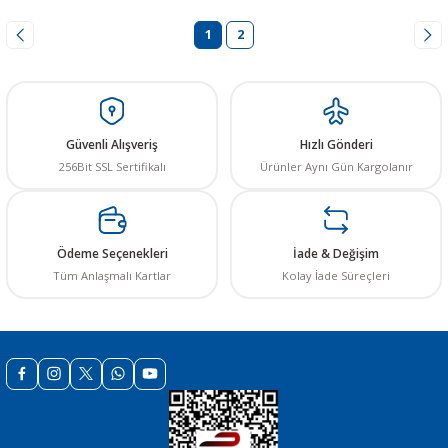
1
2
Güvenli Alışveriş
Hızlı Gönderi
256Bit SSL Sertifikalı
Ürünler Aynı Gün Kargolanır
Ödeme Seçenekleri
İade & Değişim
Tüm Anlaşmalı Kartlar
Kolay İade Süreçleri