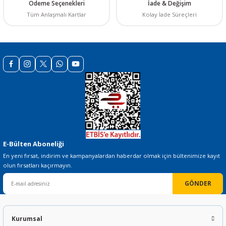
Ödeme Seçenekleri
İade & Değişim
Tüm Anlaşmalı Kartlar
Kolay İade Süreçleri
E-Bülten Aboneliği
En yeni fırsat, indirim ve kampanyalardan haberdar olmak için bültenimize kayıt
olun fırsatları kaçırmayın.
GÖNDER
Kurumsal