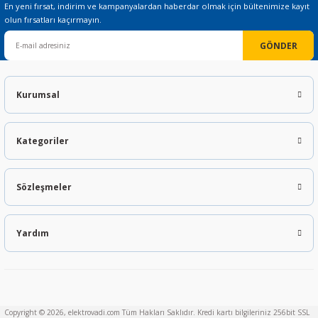
En yeni fırsat, indirim ve kampanyalardan haberdar olmak için bültenimize kayıt
olun fırsatları kaçırmayın.
GÖNDER
Kurumsal
Kategoriler
Sözleşmeler
Yardım
Copyright © 2026, elektrovadi.com Tüm Hakları Saklıdır. Kredi kartı bilgileriniz 256bit SSL