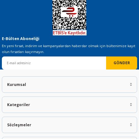
E-Bülten Aboneliği
En yeni fırsat, indirim ve kampanyalardan haberdar olmak için bültenimize kayıt
olun fırsatları kaçırmayın.
GÖNDER
Kurumsal
Kategoriler
Sözleşmeler