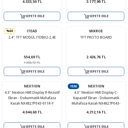
4.333,50 TL
3.177,90 TL
SEPETE EKLE
SEPETE EKLE
ITEAD
MIKROE
%60
2.4'' TFT MODÜL ITDB02-2.4E
TFT PROTO BOARD
554,69 TL
2.426,76 TL
1.386,72 TL
SEPETE EKLE
SEPETE EKLE
NEXTION
NEXTION
YENİ
4.3'' Nextion HMI Display R-Rezistif
4.3'' Nextion HMI Display C-
Ekran - Dokunmatik Muhafaza
Kapasitif Ekran - Dokunmatik
Kasalı NX4827P043-011R-Y
Muhafaza Kasalı NX4827P043-
011C-Y
4.044,60 TL
4.212,16 TL
SEPETE EKLE
SEPETE EKLE