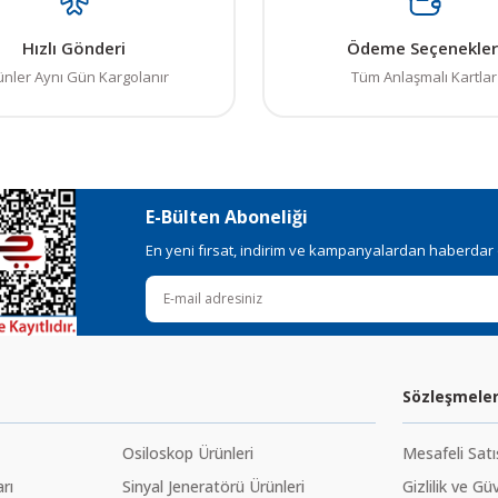
Hızlı Gönderi
Ödeme Seçenekler
ünler Aynı Gün Kargolanır
Tüm Anlaşmalı Kartlar
E-Bülten Aboneliği
En yeni fırsat, indirim ve kampanyalardan haberdar ol
Sözleşmele
Osiloskop Ürünleri
Mesafeli Sat
rı
Sinyal Jeneratörü Ürünleri
Gizlilik ve Gü