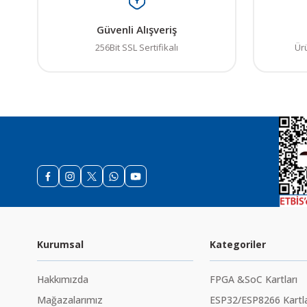
Güvenli Alışveriş
256Bit SSL Sertifikalı
Ür
Kurumsal
Kategoriler
Hakkımızda
FPGA &SoC Kartları
Mağazalarımız
ESP32/ESP8266 Kartla