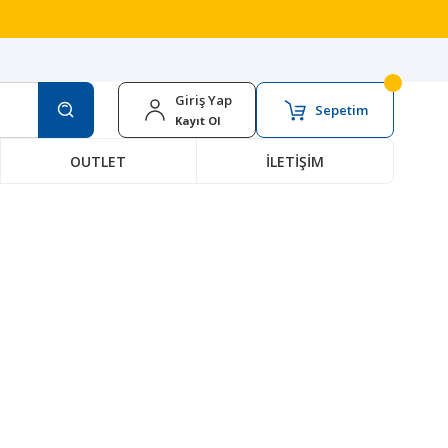
Giriş Yap
Sepetim
Kayıt Ol
OUTLET
İLETİŞİM