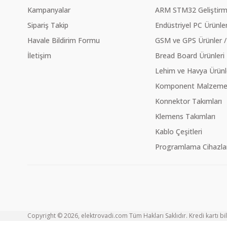
Kampanyalar
ARM STM32 Geliştirme
Sipariş Takip
Endüstriyel PC Ürünler
Havale Bildirim Formu
GSM ve GPS Ürünler /
İletişim
Bread Board Ürünleri
Lehim ve Havya Ürünl
Komponent Malzeme Ç
Konnektor Takımları
Klemens Takımları
Kablo Çeşitleri
Programlama Cihazlar
Copyright © 2026, elektrovadi.com Tüm Hakları Saklıdır. Kredi kartı bilg