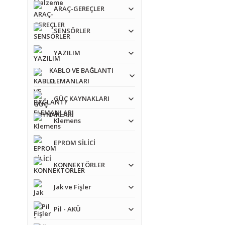
ARAÇ-GEREÇLER
SENSÖRLER
YAZILIM
KABLO VE BAĞLANTI
ELEMANLARI
GÜÇ KAYNAKLARI
Klemens
EPROM SİLİCİ
KONNEKTÖRLER
Jak ve Fişler
Pil - AKÜ