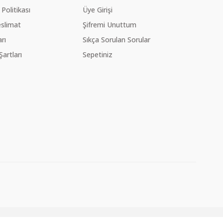
 Politikası
Üye Girişi
slimat
Şifremi Unuttum
rı
Sıkça Sorulan Sorular
Şartları
Sepetiniz