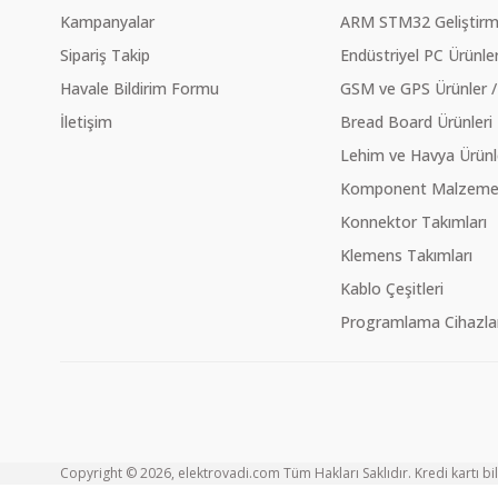
Kampanyalar
ARM STM32 Geliştirme
Sipariş Takip
Endüstriyel PC Ürünler
Havale Bildirim Formu
GSM ve GPS Ürünler /
İletişim
Bread Board Ürünleri
Lehim ve Havya Ürünl
Komponent Malzeme Ç
Konnektor Takımları
Klemens Takımları
Kablo Çeşitleri
Programlama Cihazlar
Copyright © 2026, elektrovadi.com Tüm Hakları Saklıdır. Kredi kartı bilg