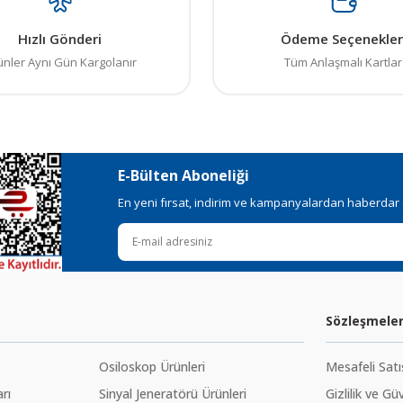
Hızlı Gönderi
Ödeme Seçenekler
ünler Aynı Gün Kargolanır
Tüm Anlaşmalı Kartlar
E-Bülten Aboneliği
En yeni fırsat, indirim ve kampanyalardan haberdar ol
Sözleşmele
Osiloskop Ürünleri
Mesafeli Sat
rı
Sinyal Jeneratörü Ürünleri
Gizlilik ve Gü