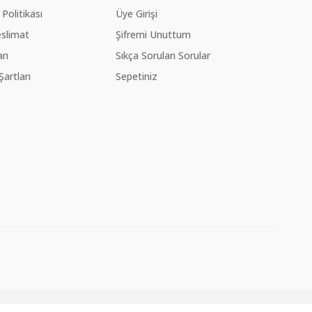
 Politikası
Üye Girişi
slimat
Şifremi Unuttum
rı
Sıkça Sorulan Sorular
Şartları
Sepetiniz