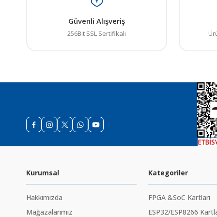
Güvenli Alışveriş
256Bit SSL Sertifikalı
Ür
Kurumsal
Kategoriler
Hakkımızda
FPGA &SoC Kartları
Mağazalarımız
ESP32/ESP8266 Kartla