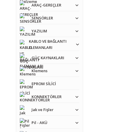
ARAÇ-GEREÇLER
SENSÖRLER
YAZILIM
KABLO VE BAĞLANTI
ELEMANLARI
GÜÇ KAYNAKLARI
Klemens
EPROM SİLİCİ
KONNEKTÖRLER
Jak ve Fişler
Pil - AKÜ