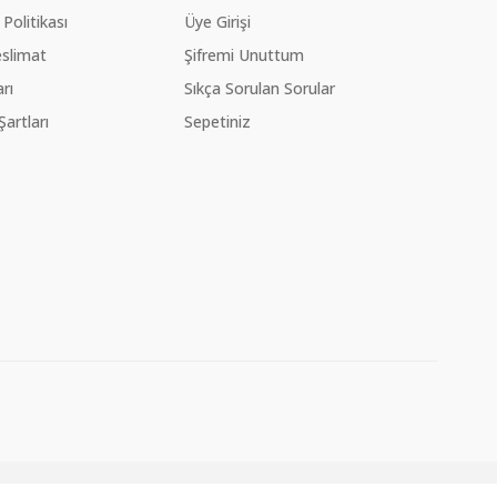
 Politikası
Üye Girişi
slimat
Şifremi Unuttum
rı
Sıkça Sorulan Sorular
Şartları
Sepetiniz