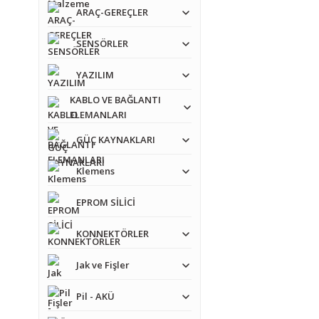
ARAÇ-GEREÇLER
SENSÖRLER
YAZILIM
KABLO VE BAĞLANTI
ELEMANLARI
GÜÇ KAYNAKLARI
Klemens
EPROM SİLİCİ
KONNEKTÖRLER
Jak ve Fişler
Pil - AKÜ