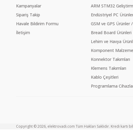
Kampanyalar
ARM STM32 Geliştirme
Sipariş Takip
Endüstriyel PC Ürünler
Havale Bildirim Formu
GSM ve GPS Ürünler /
İletişim
Bread Board Ürünleri
Lehim ve Havya Ürünl
Komponent Malzeme Ç
Konnektor Takımları
Klemens Takımları
Kablo Çeşitleri
Programlama Cihazlar
Copyright © 2026, elektrovadi.com Tüm Hakları Saklıdır. Kredi kartı bilg