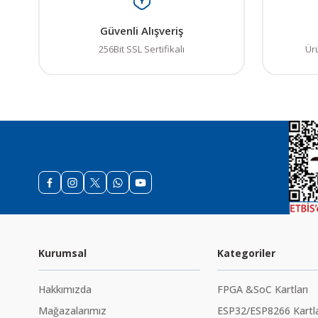
Güvenli Alışveriş
256Bit SSL Sertifikalı
Ür
Kurumsal
Kategoriler
Hakkımızda
FPGA &SoC Kartları
Mağazalarımız
ESP32/ESP8266 Kartla