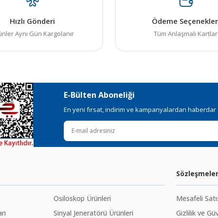
Hızlı Gönderi
Ödeme Seçenekler
ünler Aynı Gün Kargolanır
Tüm Anlaşmalı Kartlar
E-Bülten Aboneliği
En yeni fırsat, indirim ve kampanyalardan haberdar ol
Sözleşmele
Osiloskop Ürünleri
Mesafeli Sat
rı
Sinyal Jeneratörü Ürünleri
Gizlilik ve Gü