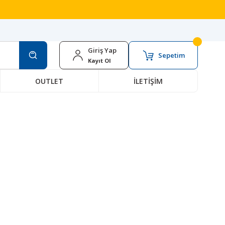
Giriş Yap
Sepetim
Kayıt Ol
OUTLET
İLETİŞİM