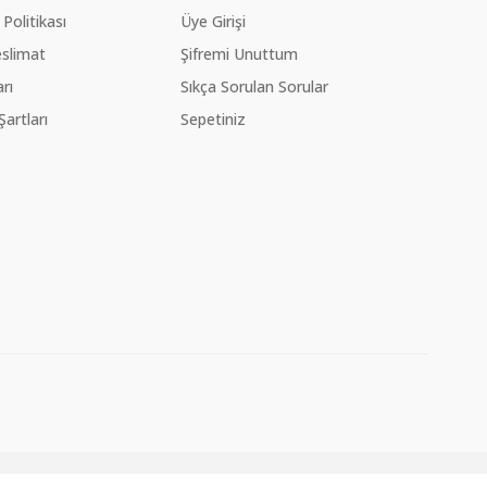
 Politikası
Üye Girişi
slimat
Şifremi Unuttum
rı
Sıkça Sorulan Sorular
Şartları
Sepetiniz