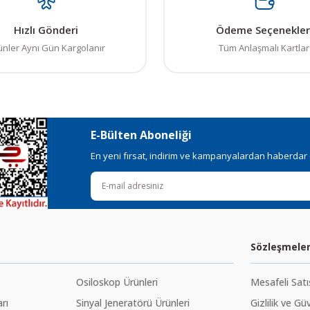
Hızlı Gönderi
Ödeme Seçenekler
ünler Aynı Gün Kargolanır
Tüm Anlaşmalı Kartlar
E-Bülten Aboneliği
En yeni fırsat, indirim ve kampanyalardan haberdar ol
Sözleşmele
Osiloskop Ürünleri
Mesafeli Sat
rı
Sinyal Jeneratörü Ürünleri
Gizlilik ve Gü