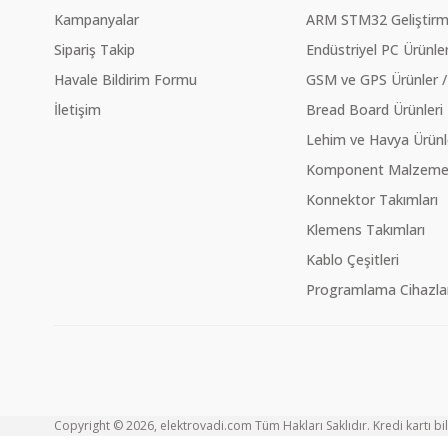
Kampanyalar
ARM STM32 Geliştirme
Sipariş Takip
Endüstriyel PC Ürünler
Havale Bildirim Formu
GSM ve GPS Ürünler /
İletişim
Bread Board Ürünleri
Lehim ve Havya Ürünl
Komponent Malzeme Ç
Konnektor Takımları
Klemens Takımları
Kablo Çeşitleri
Programlama Cihazlar
Copyright © 2026, elektrovadi.com Tüm Hakları Saklıdır. Kredi kartı bilg