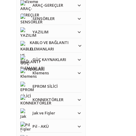
ARAÇ-GEREÇLER
SENSÖRLER
YAZILIM
KABLO VE BAĞLANTI
ELEMANLARI
GÜÇ KAYNAKLARI
Klemens
EPROM SİLİCİ
KONNEKTÖRLER
Jak ve Fişler
Pil - AKÜ