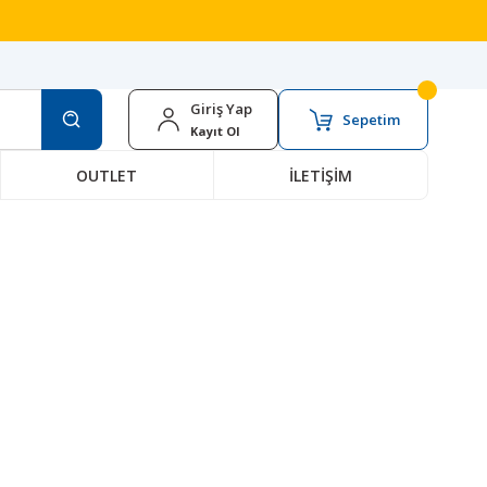
Giriş Yap
Sepetim
Kayıt Ol
OUTLET
İLETİŞİM