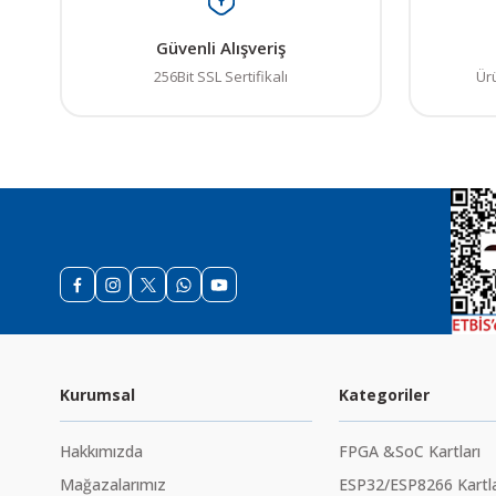
Güvenli Alışveriş
256Bit SSL Sertifikalı
Ür
Kurumsal
Kategoriler
Hakkımızda
FPGA &SoC Kartları
Mağazalarımız
ESP32/ESP8266 Kartla