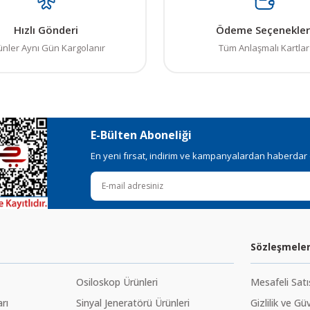
Hızlı Gönderi
Ödeme Seçenekler
ünler Aynı Gün Kargolanır
Tüm Anlaşmalı Kartlar
E-Bülten Aboneliği
En yeni fırsat, indirim ve kampanyalardan haberdar ol
Sözleşmele
Osiloskop Ürünleri
Mesafeli Sat
rı
Sinyal Jeneratörü Ürünleri
Gizlilik ve Gü