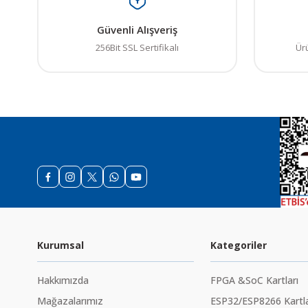
Güvenli Alışveriş
256Bit SSL Sertifikalı
Ür
Kurumsal
Kategoriler
Hakkımızda
FPGA &SoC Kartları
Mağazalarımız
ESP32/ESP8266 Kartla