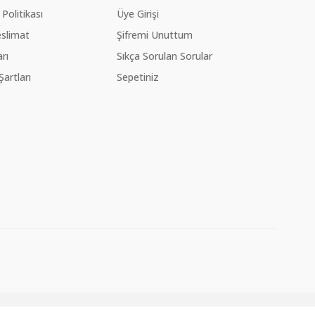
 Politikası
Üye Girişi
slimat
Şifremi Unuttum
rı
Sıkça Sorulan Sorular
Şartları
Sepetiniz