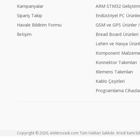
Kampanyalar
ARM STM32 Geliştirme
Sipariş Takip
Endüstriyel PC Ürünler
Havale Bildirim Formu
GSM ve GPS Ürünler /
İletişim
Bread Board Ürünleri
Lehim ve Havya Ürünl
Komponent Malzeme Ç
Konnektor Takımları
Klemens Takımları
Kablo Çeşitleri
Programlama Cihazlar
Copyright © 2026, elektrovadi.com Tüm Hakları Saklıdır. Kredi kartı bilg