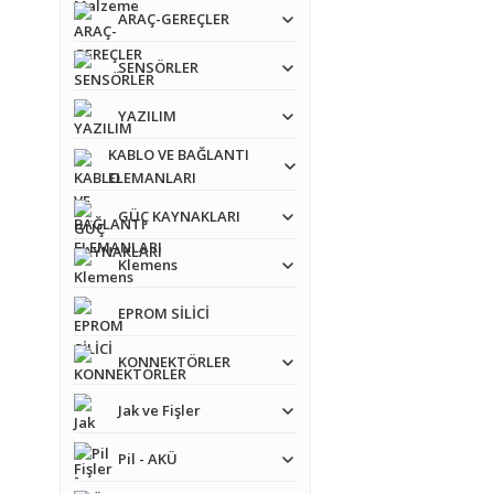
ARAÇ-GEREÇLER
SENSÖRLER
YAZILIM
KABLO VE BAĞLANTI
ELEMANLARI
GÜÇ KAYNAKLARI
Klemens
EPROM SİLİCİ
KONNEKTÖRLER
Jak ve Fişler
Pil - AKÜ