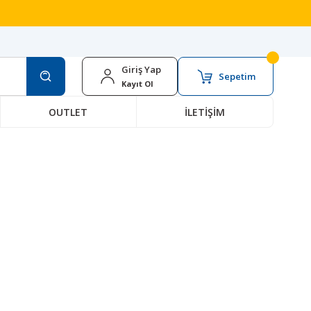
Giriş Yap
Sepetim
Kayıt Ol
OUTLET
İLETİŞİM