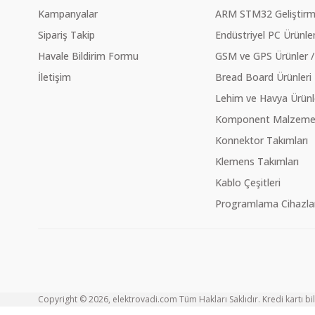
Kampanyalar
ARM STM32 Geliştirme
Sipariş Takip
Endüstriyel PC Ürünler
Havale Bildirim Formu
GSM ve GPS Ürünler /
İletişim
Bread Board Ürünleri
Lehim ve Havya Ürünl
Komponent Malzeme Ç
Konnektor Takımları
Klemens Takımları
Kablo Çeşitleri
Programlama Cihazlar
Copyright © 2026, elektrovadi.com Tüm Hakları Saklıdır. Kredi kartı bilg