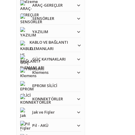
ARAÇ-GEREÇLER
SENSÖRLER
YAZILIM
KABLO VE BAĞLANTI
ELEMANLARI
GÜÇ KAYNAKLARI
Klemens
EPROM SİLİCİ
KONNEKTÖRLER
Jak ve Fişler
Pil - AKÜ