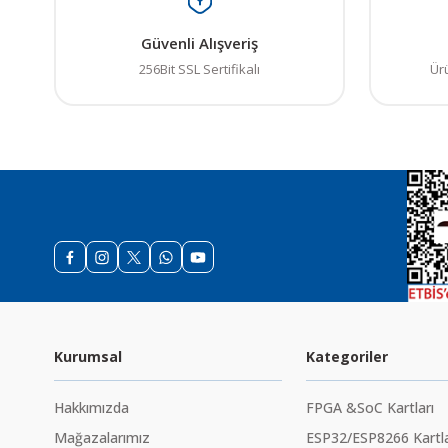
Güvenli Alışveriş
256Bit SSL Sertifikalı
Ür
Kurumsal
Kategoriler
Hakkımızda
FPGA &SoC Kartları
Mağazalarımız
ESP32/ESP8266 Kartla