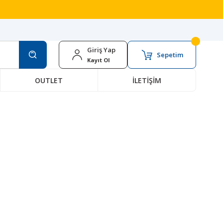
Giriş Yap
Sepetim
Kayıt Ol
OUTLET
İLETİŞİM