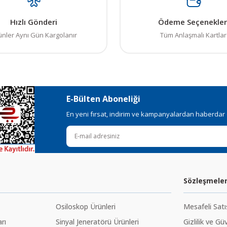
Hızlı Gönderi
Ödeme Seçenekler
ünler Aynı Gün Kargolanır
Tüm Anlaşmalı Kartlar
E-Bülten Aboneliği
En yeni fırsat, indirim ve kampanyalardan haberdar ol
Sözleşmele
Osiloskop Ürünleri
Mesafeli Sat
rı
Sinyal Jeneratörü Ürünleri
Gizlilik ve Gü