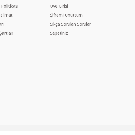
 Politikası
Üye Girişi
slimat
Şifremi Unuttum
rı
Sıkça Sorulan Sorular
Şartları
Sepetiniz