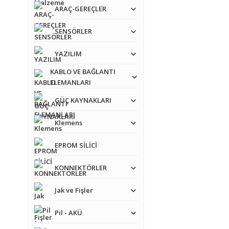
ARAÇ-GEREÇLER
SENSÖRLER
YAZILIM
KABLO VE BAĞLANTI
ELEMANLARI
GÜÇ KAYNAKLARI
Klemens
EPROM SİLİCİ
KONNEKTÖRLER
Jak ve Fişler
Pil - AKÜ