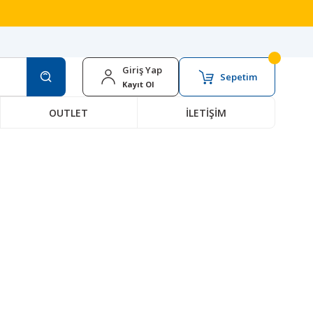
Giriş Yap
Sepetim
Kayıt Ol
OUTLET
İLETİŞİM