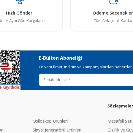
Hızlı Gönderi
Ödeme Seçenekler
ünler Aynı Gün Kargolanır
Tüm Anlaşmalı Kartlar
E-Bülten Aboneliği
En yeni fırsat, indirim ve kampanyalardan haberdar ol
Sözleşmele
Osiloskop Ürünleri
Mesafeli Sat
rı
Sinyal Jeneratörü Ürünleri
Gizlilik ve Gü