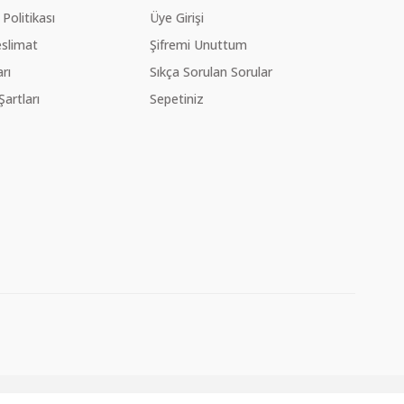
 Politikası
Üye Girişi
slimat
Şifremi Unuttum
rı
Sıkça Sorulan Sorular
Şartları
Sepetiniz