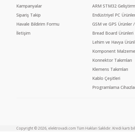
Kampanyalar
ARM STM32 Geliştirme
Sipariş Takip
Endüstriyel PC Ürünler
Havale Bildirim Formu
GSM ve GPS Ürünler /
İletişim
Bread Board Ürünleri
Lehim ve Havya Ürünl
Komponent Malzeme Ç
Konnektor Takımları
Klemens Takımları
Kablo Çeşitleri
Programlama Cihazlar
Copyright © 2026, elektrovadi.com Tüm Hakları Saklıdır. Kredi kartı bilg