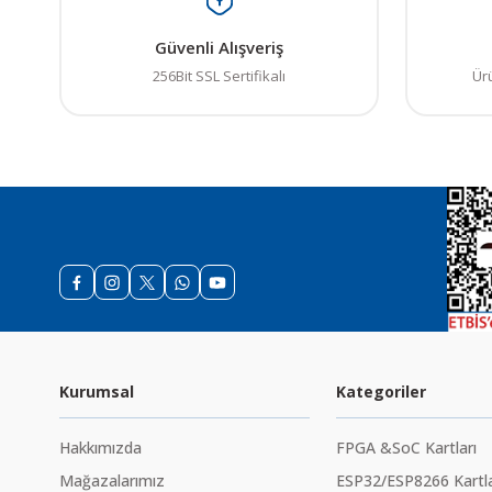
Güvenli Alışveriş
256Bit SSL Sertifikalı
Ür
Kurumsal
Kategoriler
Hakkımızda
FPGA &SoC Kartları
Mağazalarımız
ESP32/ESP8266 Kartla