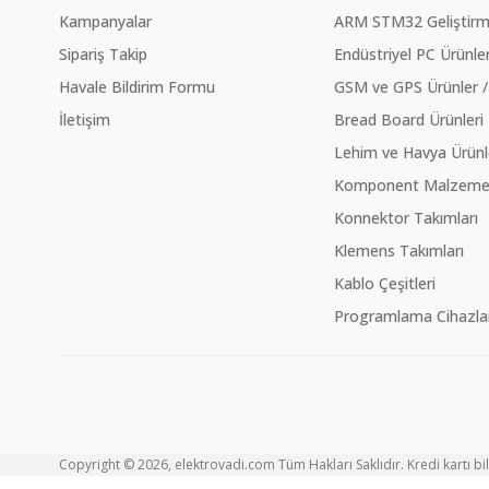
Kampanyalar
ARM STM32 Geliştirme
Sipariş Takip
Endüstriyel PC Ürünler
Havale Bildirim Formu
GSM ve GPS Ürünler /
İletişim
Bread Board Ürünleri
Lehim ve Havya Ürünl
Komponent Malzeme Ç
Konnektor Takımları
Klemens Takımları
Kablo Çeşitleri
Programlama Cihazlar
Copyright © 2026, elektrovadi.com Tüm Hakları Saklıdır. Kredi kartı bilg