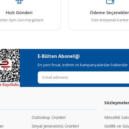
Hızlı Gönderi
Ödeme Seçenekler
ünler Aynı Gün Kargolanır
Tüm Anlaşmalı Kartlar
E-Bülten Aboneliği
En yeni fırsat, indirim ve kampanyalardan haberdar ol
Sözleşmele
Osiloskop Ürünleri
Mesafeli Sat
rı
Sinyal Jeneratörü Ürünleri
Gizlilik ve Gü