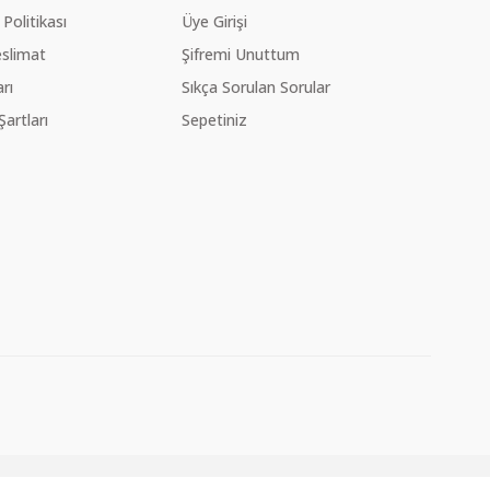
 Politikası
Üye Girişi
slimat
Şifremi Unuttum
rı
Sıkça Sorulan Sorular
Şartları
Sepetiniz