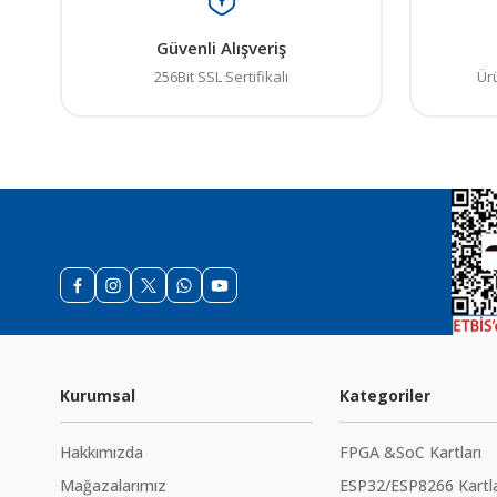
Güvenli Alışveriş
256Bit SSL Sertifikalı
Ür
Kurumsal
Kategoriler
Hakkımızda
FPGA &SoC Kartları
Mağazalarımız
ESP32/ESP8266 Kartla