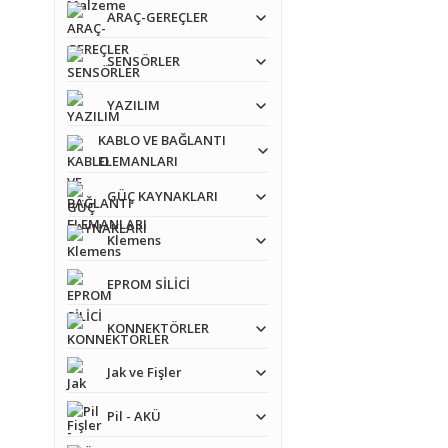
ARAÇ-GEREÇLER
SENSÖRLER
YAZILIM
KABLO VE BAĞLANTI
ELEMANLARI
GÜÇ KAYNAKLARI
Klemens
EPROM SİLİCİ
KONNEKTÖRLER
Jak ve Fişler
Pil - AKÜ