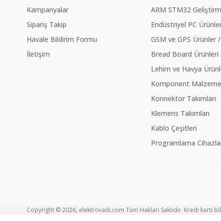
Kampanyalar
ARM STM32 Geliştirme
Sipariş Takip
Endüstriyel PC Ürünler
Havale Bildirim Formu
GSM ve GPS Ürünler /
İletişim
Bread Board Ürünleri
Lehim ve Havya Ürünl
Komponent Malzeme Ç
Konnektor Takımları
Klemens Takımları
Kablo Çeşitleri
Programlama Cihazlar
Copyright © 2026, elektrovadi.com Tüm Hakları Saklıdır. Kredi kartı bilg