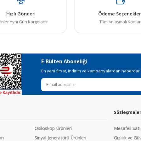
Hızlı Gönderi
Ödeme Seçenekler
ünler Aynı Gün Kargolanır
Tüm Anlaşmalı Kartlar
E-Bülten Aboneliği
En yeni fırsat, indirim ve kampanyalardan haberdar ol
Sözleşmele
Osiloskop Ürünleri
Mesafeli Sat
rı
Sinyal Jeneratörü Ürünleri
Gizlilik ve Gü