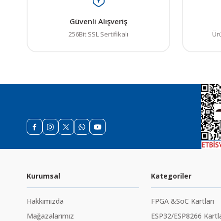
Güvenli Alışveriş
256Bit SSL Sertifikalı
Ür
Kurumsal
Kategoriler
Hakkımızda
FPGA &SoC Kartları
Mağazalarımız
ESP32/ESP8266 Kartla