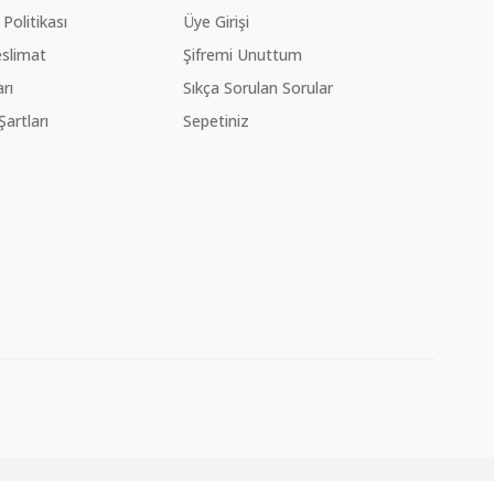
 Politikası
Üye Girişi
slimat
Şifremi Unuttum
rı
Sıkça Sorulan Sorular
Şartları
Sepetiniz