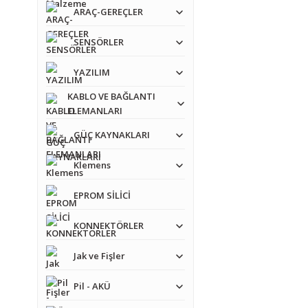
ARAÇ-GEREÇLER
SENSÖRLER
YAZILIM
KABLO VE BAĞLANTI
ELEMANLARI
GÜÇ KAYNAKLARI
Klemens
EPROM SİLİCİ
KONNEKTÖRLER
Jak ve Fişler
Pil - AKÜ