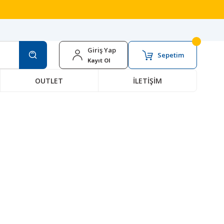
Giriş Yap
Sepetim
Kayıt Ol
OUTLET
İLETİŞİM