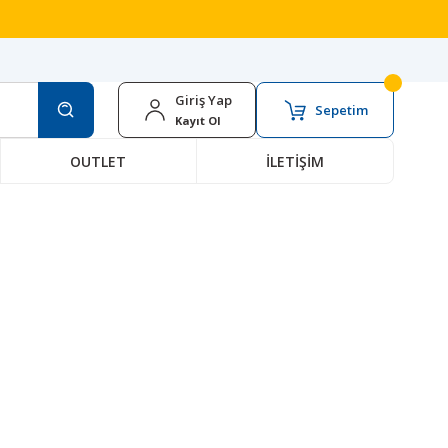
Giriş Yap
Sepetim
Kayıt Ol
OUTLET
İLETİŞİM