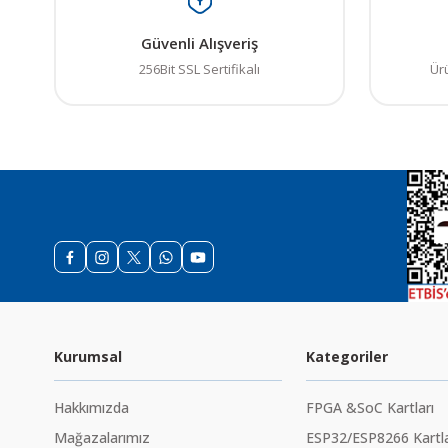
Güvenli Alışveriş
256Bit SSL Sertifikalı
Ür
Kurumsal
Kategoriler
Hakkımızda
FPGA &SoC Kartları
Mağazalarımız
ESP32/ESP8266 Kartla