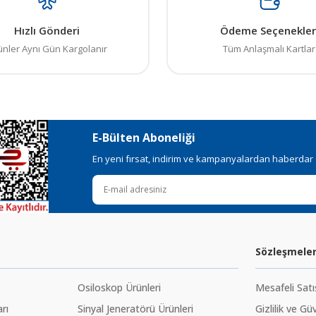
Hızlı Gönderi
Ödeme Seçenekler
ünler Aynı Gün Kargolanır
Tüm Anlaşmalı Kartlar
E-Bülten Aboneliği
En yeni fırsat, indirim ve kampanyalardan haberdar ol
Sözleşmele
Osiloskop Ürünleri
Mesafeli Sat
rı
Sinyal Jeneratörü Ürünleri
Gizlilik ve Gü