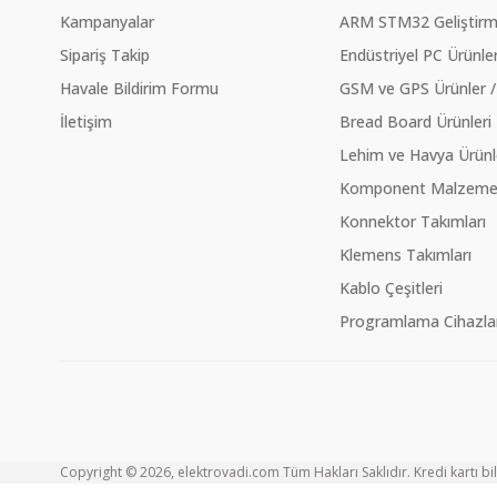
Kampanyalar
ARM STM32 Geliştirme
Sipariş Takip
Endüstriyel PC Ürünler
Havale Bildirim Formu
GSM ve GPS Ürünler /
İletişim
Bread Board Ürünleri
Lehim ve Havya Ürünl
Komponent Malzeme Ç
Konnektor Takımları
Klemens Takımları
Kablo Çeşitleri
Programlama Cihazlar
Copyright © 2026, elektrovadi.com Tüm Hakları Saklıdır. Kredi kartı bilg