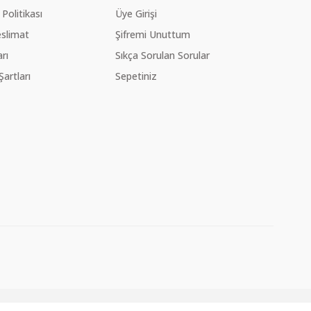
 Politikası
Üye Girişi
slimat
Şifremi Unuttum
rı
Sıkça Sorulan Sorular
Şartları
Sepetiniz