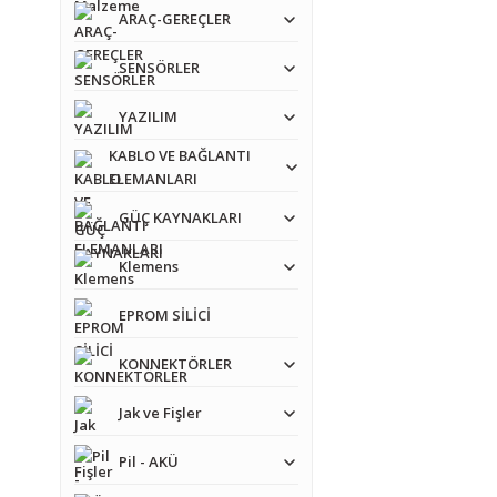
ARAÇ-GEREÇLER
SENSÖRLER
YAZILIM
KABLO VE BAĞLANTI
ELEMANLARI
GÜÇ KAYNAKLARI
Klemens
EPROM SİLİCİ
KONNEKTÖRLER
Jak ve Fişler
Pil - AKÜ