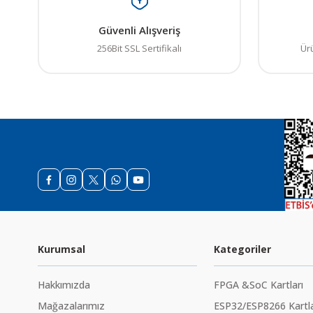
Güvenli Alışveriş
256Bit SSL Sertifikalı
Ür
Kurumsal
Kategoriler
Hakkımızda
FPGA &SoC Kartları
Mağazalarımız
ESP32/ESP8266 Kartla