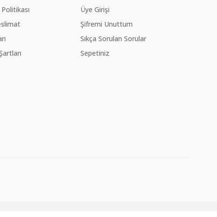
 Politikası
Üye Girişi
slimat
Şifremi Unuttum
rı
Sıkça Sorulan Sorular
Şartları
Sepetiniz