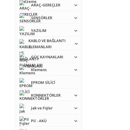
ARAÇ-GEREÇLER
SENSÖRLER
YAZILIM
KABLO VE BAĞLANTI
ELEMANLARI
GÜÇ KAYNAKLARI
Klemens
EPROM SİLİCİ
KONNEKTÖRLER
Jak ve Fişler
Pil - AKÜ