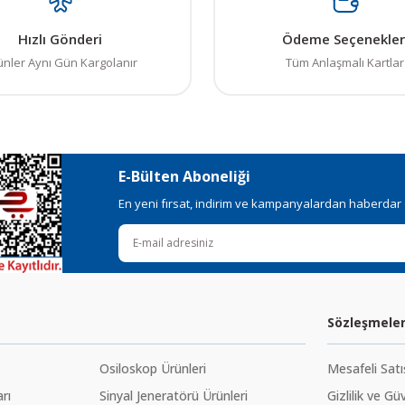
Hızlı Gönderi
Ödeme Seçenekler
ünler Aynı Gün Kargolanır
Tüm Anlaşmalı Kartlar
E-Bülten Aboneliği
En yeni fırsat, indirim ve kampanyalardan haberdar ol
Sözleşmele
Osiloskop Ürünleri
Mesafeli Sat
rı
Sinyal Jeneratörü Ürünleri
Gizlilik ve Gü