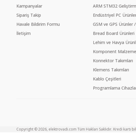
Kampanyalar
ARM STM32 Geliştirme
Sipariş Takip
Endüstriyel PC Ürünler
Havale Bildirim Formu
GSM ve GPS Ürünler /
İletişim
Bread Board Ürünleri
Lehim ve Havya Ürünl
Komponent Malzeme Ç
Konnektor Takımları
Klemens Takımları
Kablo Çeşitleri
Programlama Cihazlar
Copyright © 2026, elektrovadi.com Tüm Hakları Saklıdır. Kredi kartı bilg