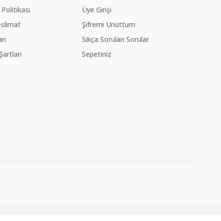
 Politikası
Üye Girişi
slimat
Şifremi Unuttum
rı
Sıkça Sorulan Sorular
Şartları
Sepetiniz