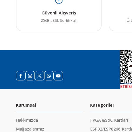
Güvenli Alışveriş
256Bit SSL Sertifikalı
Ür
Kurumsal
Kategoriler
Hakkımızda
FPGA &SoC Kartları
Mağazalarımız
ESP32/ESP8266 Kartla