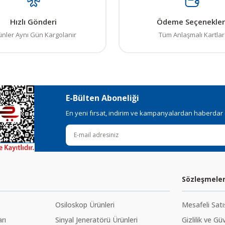
Hızlı Gönderi
Ödeme Seçenekler
ünler Aynı Gün Kargolanır
Tüm Anlaşmalı Kartlar
E-Bülten Aboneliği
En yeni fırsat, indirim ve kampanyalardan haberdar ol
Sözleşmele
Osiloskop Ürünleri
Mesafeli Sat
rı
Sinyal Jeneratörü Ürünleri
Gizlilik ve Gü