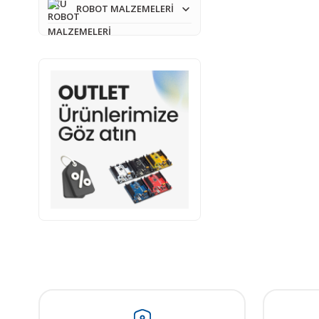
ROBOT MALZEMELERİ