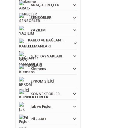
ARAÇ-GEREÇLER
SENSÖRLER
YAZILIM
KABLO VE BAĞLANTI
ELEMANLARI
GÜÇ KAYNAKLARI
Klemens
EPROM SİLİCİ
KONNEKTÖRLER
Jak ve Fişler
Pil - AKÜ