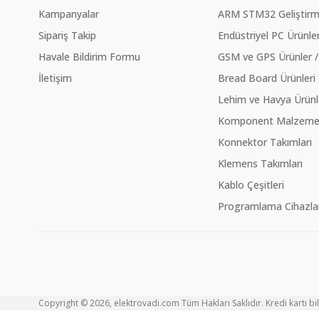
Kampanyalar
ARM STM32 Geliştirme
Sipariş Takip
Endüstriyel PC Ürünler
Havale Bildirim Formu
GSM ve GPS Ürünler /
İletişim
Bread Board Ürünleri
Lehim ve Havya Ürünl
Komponent Malzeme Ç
Konnektor Takımları
Klemens Takımları
Kablo Çeşitleri
Programlama Cihazlar
Copyright © 2026, elektrovadi.com Tüm Hakları Saklıdır. Kredi kartı bilg