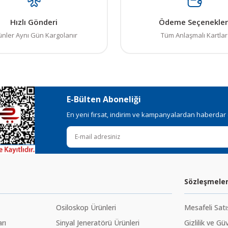
Hızlı Gönderi
Ödeme Seçenekler
ünler Aynı Gün Kargolanır
Tüm Anlaşmalı Kartlar
E-Bülten Aboneliği
En yeni fırsat, indirim ve kampanyalardan haberdar ol
Sözleşmele
Osiloskop Ürünleri
Mesafeli Sat
rı
Sinyal Jeneratörü Ürünleri
Gizlilik ve Gü