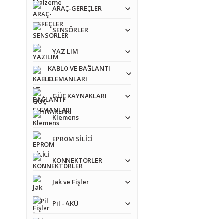
ARAÇ-GEREÇLER
SENSÖRLER
YAZILIM
KABLO VE BAĞLANTI
ELEMANLARI
GÜÇ KAYNAKLARI
Klemens
EPROM SİLİCİ
KONNEKTÖRLER
Jak ve Fişler
Pil - AKÜ