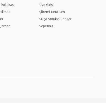
 Politikası
Üye Girişi
slimat
Şifremi Unuttum
rı
Sıkça Sorulan Sorular
Şartları
Sepetiniz