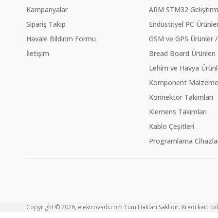
Kampanyalar
ARM STM32 Geliştirme
Sipariş Takip
Endüstriyel PC Ürünler
Havale Bildirim Formu
GSM ve GPS Ürünler /
İletişim
Bread Board Ürünleri
Lehim ve Havya Ürünl
Komponent Malzeme Ç
Konnektor Takımları
Klemens Takımları
Kablo Çeşitleri
Programlama Cihazlar
Copyright © 2026, elektrovadi.com Tüm Hakları Saklıdır. Kredi kartı bilg