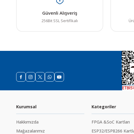
Güvenli Alışveriş
256Bit SSL Sertifikalı
Ür
Kurumsal
Kategoriler
Hakkımızda
FPGA &SoC Kartları
Mağazalarımız
ESP32/ESP8266 Kartla