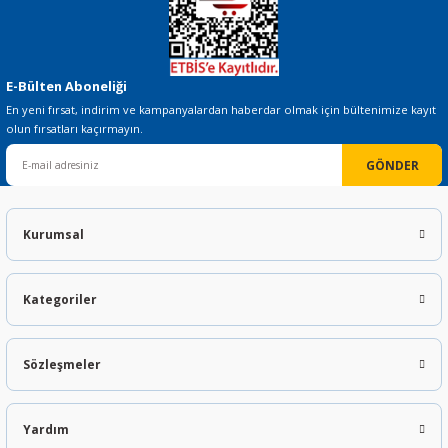
E-Bülten Aboneliği
En yeni fırsat, indirim ve kampanyalardan haberdar olmak için bültenimize kayıt
olun fırsatları kaçırmayın.
GÖNDER
Kurumsal
Kategoriler
Sözleşmeler
Yardım