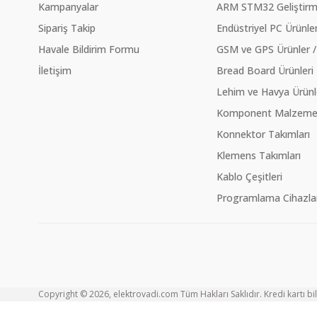
Kampanyalar
ARM STM32 Geliştirme
Sipariş Takip
Endüstriyel PC Ürünler
Havale Bildirim Formu
GSM ve GPS Ürünler /
İletişim
Bread Board Ürünleri
Lehim ve Havya Ürünl
Komponent Malzeme Ç
Konnektor Takımları
Klemens Takımları
Kablo Çeşitleri
Programlama Cihazlar
Copyright © 2026, elektrovadi.com Tüm Hakları Saklıdır. Kredi kartı bilg