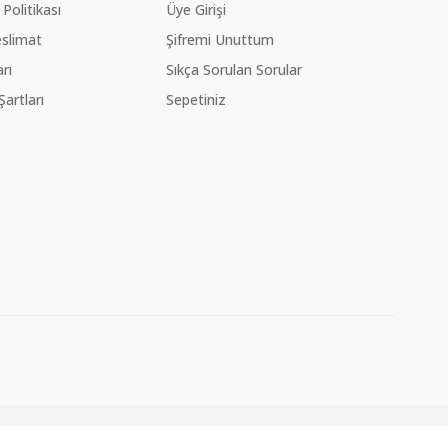
 Politikası
Üye Girişi
slimat
Şifremi Unuttum
rı
Sıkça Sorulan Sorular
Şartları
Sepetiniz