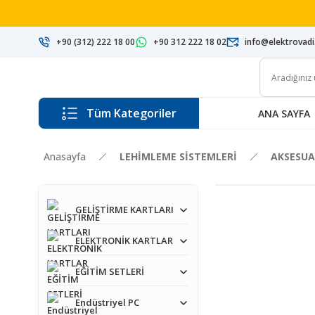
+90 (312) 222 18 00
+90 312 222 18 02
info@elektrovad
Tüm Kategoriler
ANA SAYFA
Anasayfa
LEHİMLEME SİSTEMLERİ
AKSESUA
GELİŞTİRME KARTLARI
ELEKTRONİK KARTLAR
EĞİTİM SETLERİ
Endüstriyel PC