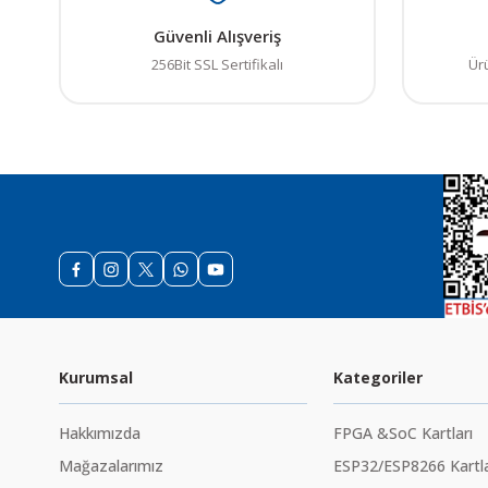
Güvenli Alışveriş
256Bit SSL Sertifikalı
Ür
Kurumsal
Kategoriler
Hakkımızda
FPGA &SoC Kartları
Mağazalarımız
ESP32/ESP8266 Kartla