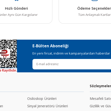
Hızlı Gönderi
Ödeme Seçenekler
ünler Aynı Gün Kargolanır
Tüm Anlaşmalı Kartlar
E-Bülten Aboneliği
En yeni fırsat, indirim ve kampanyalardan haberdar ol
Sözleşmele
Osiloskop Ürünleri
Mesafeli Sat
rı
Sinyal Jeneratörü Ürünleri
Gizlilik ve Gü