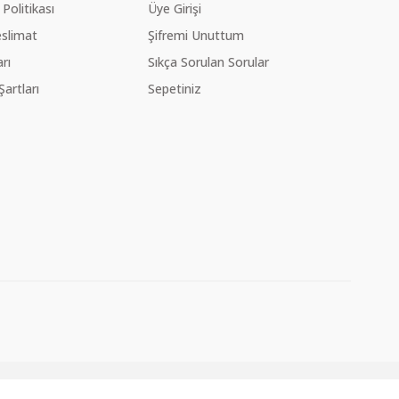
 Politikası
Üye Girişi
slimat
Şifremi Unuttum
rı
Sıkça Sorulan Sorular
Şartları
Sepetiniz