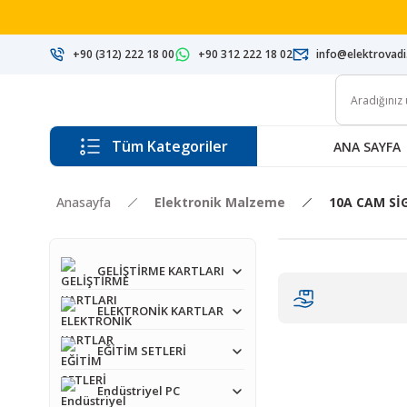
+90 (312) 222 18 00
+90 312 222 18 02
info@elektrovad
Tüm Kategoriler
ANA SAYFA
Anasayfa
Elektronik Malzeme
10A CAM S
GELİŞTİRME KARTLARI
ELEKTRONİK KARTLAR
EĞİTİM SETLERİ
Endüstriyel PC