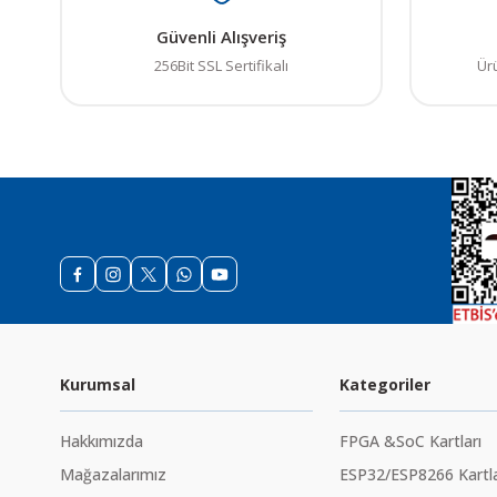
Güvenli Alışveriş
256Bit SSL Sertifikalı
Ür
Kurumsal
Kategoriler
Hakkımızda
FPGA &SoC Kartları
Mağazalarımız
ESP32/ESP8266 Kartla