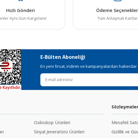
Hızlı Gönderi
Ödeme Seçenekler
ünler Aynı Gün Kargolanır
Tüm Anlaşmalı Kartlar
E-Bülten Aboneliği
En yeni fırsat, indirim ve kampanyalardan haberdar ol
Sözleşmele
Osiloskop Ürünleri
Mesafeli Sat
rı
Sinyal Jeneratörü Ürünleri
Gizlilik ve Gü