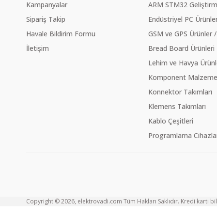
Kampanyalar
ARM STM32 Geliştirme
Sipariş Takip
Endüstriyel PC Ürünler
Havale Bildirim Formu
GSM ve GPS Ürünler /
İletişim
Bread Board Ürünleri
Lehim ve Havya Ürünl
Komponent Malzeme Ç
Konnektor Takımları
Klemens Takımları
Kablo Çeşitleri
Programlama Cihazlar
Copyright © 2026, elektrovadi.com Tüm Hakları Saklıdır. Kredi kartı bilg