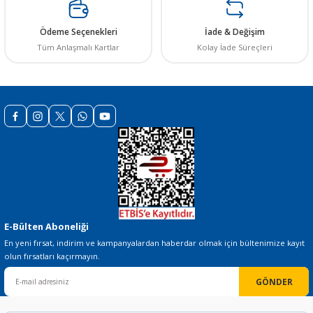
Ürün açıklamasında eksik bilgiler bulunuyor.
Ürün bilgilerinde hatalar bulunuyor.
Ödeme Seçenekleri
İade & Değişim
Ürün fiyatı diğer sitelerden daha pahalı.
Tüm Anlaşmalı Kartlar
Kolay İade Süreçleri
Bu ürüne benzer farklı alternatifler olmalı.
Gönder
E-Bülten Aboneliği
En yeni fırsat, indirim ve kampanyalardan haberdar olmak için bültenimize kayıt
olun fırsatları kaçırmayın.
GÖNDER