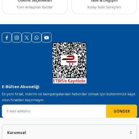
Ödeme Seçenekleri
İade & Değişim
Tüm Anlaşmalı Kartlar
Kolay İade Süreçleri
Gönder
E-Bülten Aboneliği
En yeni fırsat, indirim ve kampanyalardan haberdar olmak için bültenimize kayıt
olun fırsatları kaçırmayın.
GÖNDER
Kurumsal