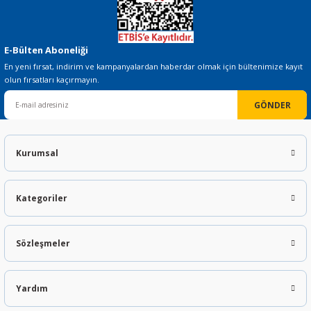
E-Bülten Aboneliği
En yeni fırsat, indirim ve kampanyalardan haberdar olmak için bültenimize kayıt
olun fırsatları kaçırmayın.
GÖNDER
Kurumsal
Kategoriler
Sözleşmeler
Yardım