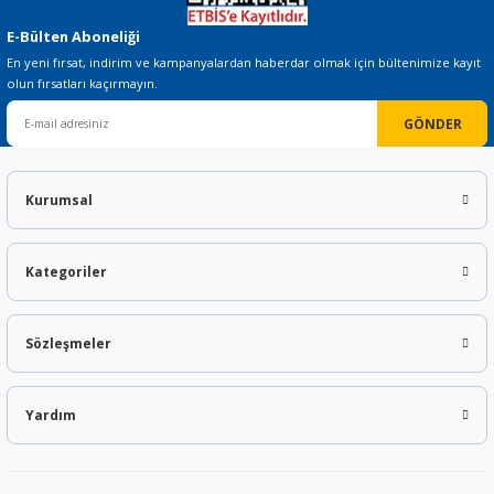
E-Bülten Aboneliği
En yeni fırsat, indirim ve kampanyalardan haberdar olmak için bültenimize kayıt
olun fırsatları kaçırmayın.
GÖNDER
Kurumsal
Kategoriler
Sözleşmeler
Yardım