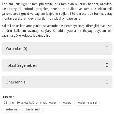
Toplam uzunluğu 32 mm, pin aralığı 2.54 mm olan bu erkek header; Arduino,
Raspberry Pi, robotik projeler, sensör modülleri ve tüm DIY elektronik
çalışmalarda güçlü ve sağlam bağlantı sağlar. 180 derece düz formu, yatay
montaj gerektiren devre kartlarında ideal bir yapı sunar.
Kaliteli bakır-kaplama pinleri sayesinde oksitlenmeye karşı dirençlidir ve uzun
 THYRISTOR
ömürlü kullanım avantajı sağlar. Kırılabilir yapısı ile ihtiyaç duyulan pin
sayısına göre kolayca bölünebilir.
TANSIYOMETRE
Yorumlar (0)
rü
Taksit Seçenekleri
Bu ürüne ilk yorumu siz yapın! LÜTFEN Sorularınızı bu alana yazmayınız.
Sorularınız için info@elektrovadi.com
Önerileriniz
Yorum Yaz
ÖR
Bu ürünün fiyat bilgisi, resim, ürün açıklamalarında ve diğer konularda
Etiketler :
yetersiz gördüğünüz noktaları öneri formunu kullanarak tarafımıza
2.54 mm 180 derece 1x40 pin erkek header
headers
header ne demek
iletebilirsiniz.
Görüş ve önerileriniz için teşekkür ederiz.
headers nedir
header nedir