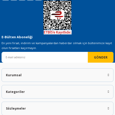
Gönder
E-Bülten Aboneliği
En yeni fırsat, indirim ve kampanyalardan haberdar olmak için bültenimize kayıt
olun fırsatları kaçırmayın.
GÖNDER
Kurumsal
Kategoriler
Sözleşmeler