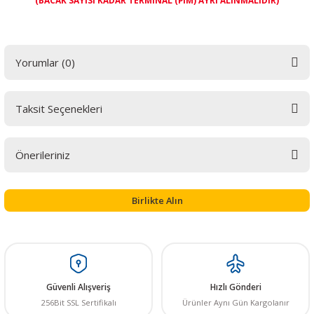
(BACAK SAYISI KADAR TERMİNAL (PİM) AYRI ALINMALIDIR)
Yorumlar (0)
 THYRISTOR
Taksit Seçenekleri
TANSIYOMETRE
Bu ürüne ilk yorumu siz yapın! LÜTFEN Sorularınızı bu alana yazmayınız.
Sorularınız için info@elektrovadi.com
rü
Önerileriniz
Yorum Yaz
Bu ürünün fiyat bilgisi, resim, ürün açıklamalarında ve diğer konularda
yetersiz gördüğünüz noktaları öneri formunu kullanarak tarafımıza
Birlikte Alın
iletebilirsiniz.
TÜKENDİ
Görüş ve önerileriniz için teşekkür ederiz.
2.50mm Tunik Konnektör Terminal Pimi
ÖR
Ürün resmi kalitesiz, bozuk veya görüntülenemiyor.
Ürün açıklamasında eksik bilgiler bulunuyor.
Güvenli Alışveriş
Hızlı Gönderi
0,58 TL
256Bit SSL Sertifikalı
Ürünler Aynı Gün Kargolanır
Ürün bilgilerinde hatalar bulunuyor.