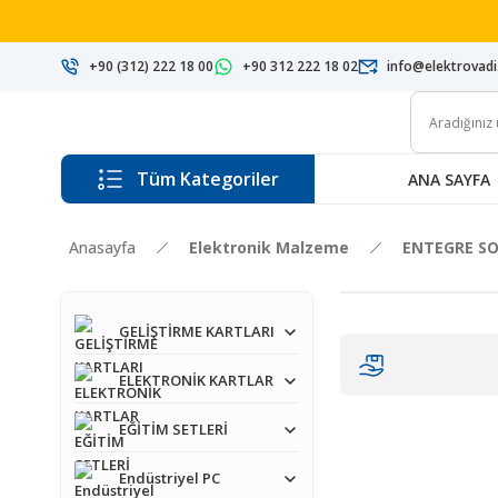
+90 (312) 222 18 00
+90 312 222 18 02
info@elektrovad
Tüm Kategoriler
ANA SAYFA
Anasayfa
Elektronik Malzeme
ENTEGRE SO
GELİŞTİRME KARTLARI
ELEKTRONİK KARTLAR
EĞİTİM SETLERİ
Endüstriyel PC