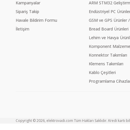
Kampanyalar
ARM STM32 Geliştirme
Sipariş Takip
Endüstriyel PC Ürünler
Havale Bildirim Formu
GSM ve GPS Ürünler /
İletişim
Bread Board Ürünleri
Lehim ve Havya Ürünl
Komponent Malzeme Ç
Konnektor Takımları
Klemens Takımları
Kablo Çeşitleri
Programlama Cihazlar
Copyright © 2026, elektrovadi.com Tüm Hakları Saklıdır. Kredi kartı bilg