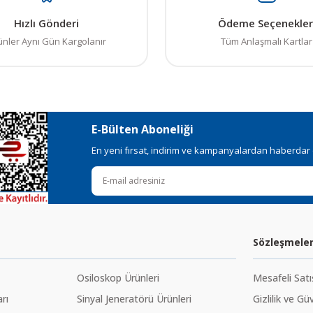
Hızlı Gönderi
Ödeme Seçenekler
ünler Aynı Gün Kargolanır
Tüm Anlaşmalı Kartlar
E-Bülten Aboneliği
En yeni fırsat, indirim ve kampanyalardan haberdar ol
Sözleşmele
Osiloskop Ürünleri
Mesafeli Sat
rı
Sinyal Jeneratörü Ürünleri
Gizlilik ve Gü