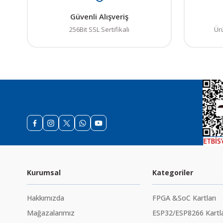
Güvenli Alışveriş
256Bit SSL Sertifikalı
Ür
Kurumsal
Kategoriler
Hakkımızda
FPGA &SoC Kartları
Mağazalarımız
ESP32/ESP8266 Kartla