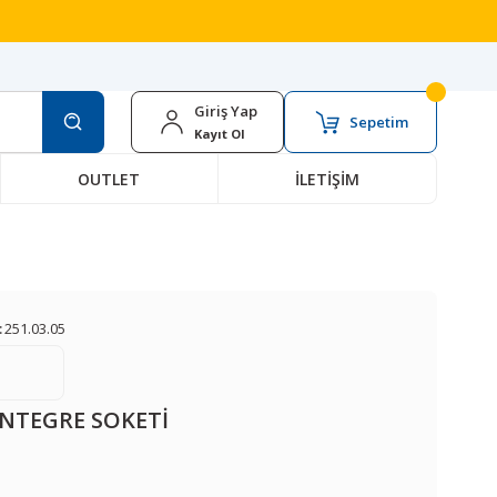
Giriş Yap
Sepetim
Kayıt Ol
OUTLET
İLETİŞİM
:
251.03.05
 ENTEGRE SOKETİ