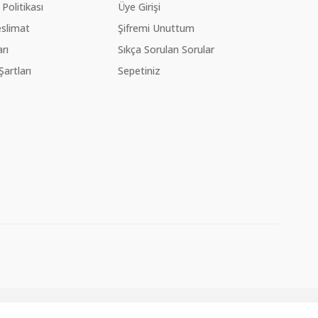
 Politikası
Üye Girişi
slimat
Şifremi Unuttum
rı
Sıkça Sorulan Sorular
Şartları
Sepetiniz