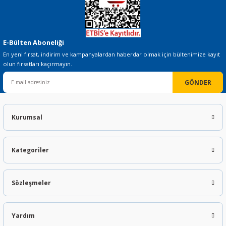
E-Bülten Aboneliği
En yeni fırsat, indirim ve kampanyalardan haberdar olmak için bültenimize kayıt
olun fırsatları kaçırmayın.
GÖNDER
Kurumsal
Kategoriler
Sözleşmeler
Yardım