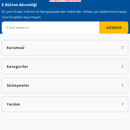
E-Bülten Aboneliği
En yeni fırsat, indirim ve kampanyalardan haberdar olmak için bültenimize kayıt
olun fırsatları kaçırmayın.
GÖNDER
Kurumsal
Kategoriler
Sözleşmeler
Yardım