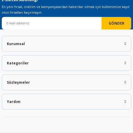
En yeni fırsat, indirim ve kampanyalardan haberdar olmak için bültenimize kayıt
olun fırsatları kaçırmayın.
GÖNDER
Kurumsal
Kategoriler
Sözleşmeler
Yardım