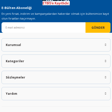
E-Bülten Aboneliği
En yeni fırsat, indirim ve kampanyalardan haberdar olmak için bültenimize kayıt
olun fırsatları kaçırmayın.
GÖNDER
Kurumsal
Kategoriler
Sözleşmeler
Yardım