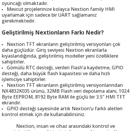
oyuncağı olmaktadır.
Mevcut projelerinize kolayca Nextion family HMI
uyarlamak için sadece bir UART sağlamanız
gerekmektedir.
Geliştirilmiş Nextionların Farkı Nedir?
Nextion TFT ekranların geliştirilmiş versiyonları çok
daha güçlüdür. Giriş seviyesi Nextion ekranlarla
kıyaslandığında, geliştirilmiş modeller yeni özelliklere
sahiptirler.
Gömülü RTC desteği, verileri Flash’a kaydetme, GPIO
desteği, daha büyük flash kapasitesi ve daha hızlı
işlemciye sahiptirler.
Nextion TFT ekranların geliştirilmiş versiyonlarından
NX4832K035 ürünü, 32MB Flash veri depolama alanı, 1024
Byte EEPROM, 8192 Byte RAM ile güçlü bir 3.5” HMI TFT
ekrandır.
GPIO desteği sayesinde artık Nextion‘u farklı aletleri
kontrol etmek için de kullanabilirsiniz.
Nextion, insan ve cihaz arasındaki kontrol ve