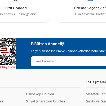
Hızlı Gönderi
Ödeme Seçenekler
ünler Aynı Gün Kargolanır
Tüm Anlaşmalı Kartlar
E-Bülten Aboneliği
En yeni fırsat, indirim ve kampanyalardan haberdar ol
Sözleşmele
Osiloskop Ürünleri
Mesafeli Sat
rı
Sinyal Jeneratörü Ürünleri
Gizlilik ve Gü