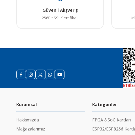
Güvenli Alışveriş
256Bit SSL Sertifikalı
Ür
Kurumsal
Kategoriler
Hakkımızda
FPGA &SoC Kartları
Mağazalarımız
ESP32/ESP8266 Kartla