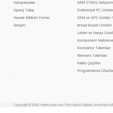
Kampanyalar
ARM STM32 Geliştirme
Sipariş Takip
Endüstriyel PC Ürünler
Havale Bildirim Formu
GSM ve GPS Ürünler /
İletişim
Bread Board Ürünleri
Lehim ve Havya Ürünl
Komponent Malzeme Ç
Konnektor Takımları
Klemens Takımları
Kablo Çeşitleri
Programlama Cihazlar
Copyright © 2026, elektrovadi.com Tüm Hakları Saklıdır. Kredi kartı bilg