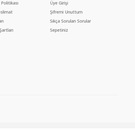
 Politikası
Üye Girişi
slimat
Şifremi Unuttum
rı
Sıkça Sorulan Sorular
Şartları
Sepetiniz