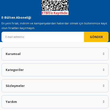
E-Bülten Aboneliği
En yeni fırsat, indirim ve kampanyalardan haberdar olmak için bültenimize kayıt
olun fırsatları kaçırmayın.
GÖNDER
Kurumsal
Kategoriler
Sözleşmeler
Yardım