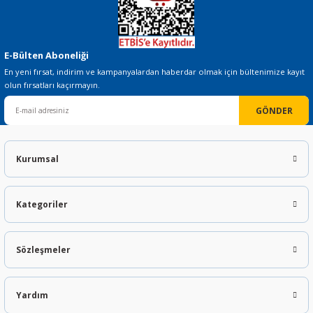
E-Bülten Aboneliği
En yeni fırsat, indirim ve kampanyalardan haberdar olmak için bültenimize kayıt
olun fırsatları kaçırmayın.
GÖNDER
Kurumsal
Kategoriler
Sözleşmeler
Yardım