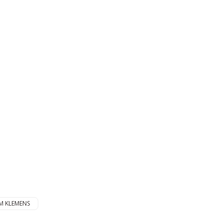
Gönder
M KLEMENS