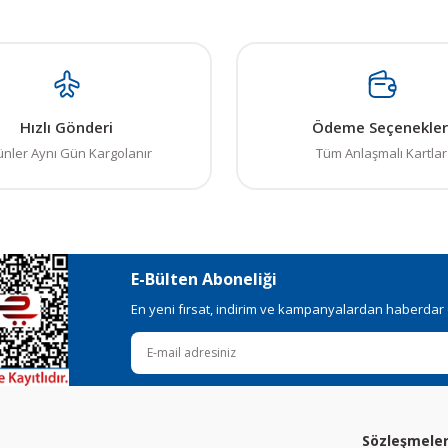
Hızlı Gönderi
Ödeme Seçenekler
ünler Aynı Gün Kargolanır
Tüm Anlaşmalı Kartlar
E-Bülten Aboneliği
En yeni fırsat, indirim ve kampanyalardan haberdar ol
Sözleşmele