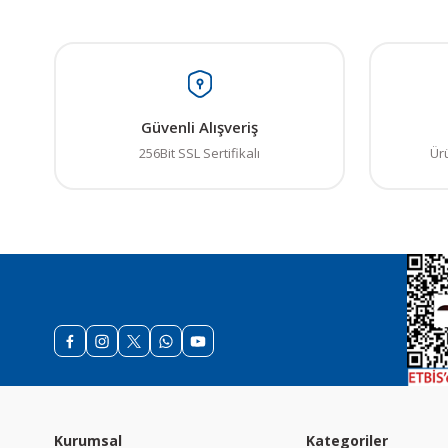
Güvenli Alışveriş
256Bit SSL Sertifikalı
Ür
Kurumsal
Kategoriler