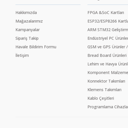
Hakkımızda
FPGA &SoC Kartları
Mağazalarımız
ESP32/ESP8266 Kartla
Kampanyalar
ARM STM32 Geliştirme
Sipariş Takip
Endüstriyel PC Ürünler
Havale Bildirim Formu
GSM ve GPS Ürünler /
İletişim
Bread Board Ürünleri
Lehim ve Havya Ürünl
Komponent Malzeme Ç
Konnektor Takımları
Klemens Takımları
Kablo Çeşitleri
Programlama Cihazlar