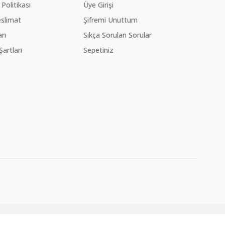
 Politikası
Üye Girişi
slimat
Şifremi Unuttum
rı
Sıkça Sorulan Sorular
Şartları
Sepetiniz