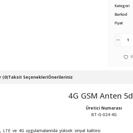
Kategori
Barkod
Fiyat
 (0)
Taksit Seçenekleri
Önerileriniz
4G GSM Anten 5d
Üretici Numarası
BT-G-024-4G
, LTE ve 4G uygulamalarında yüksek sinyal kalitesi