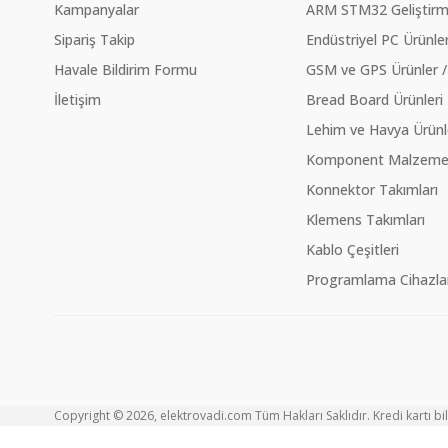
Kampanyalar
ARM STM32 Geliştirme
Sipariş Takip
Endüstriyel PC Ürünler
Havale Bildirim Formu
GSM ve GPS Ürünler /
İletişim
Bread Board Ürünleri
Lehim ve Havya Ürünl
Komponent Malzeme Ç
Konnektor Takımları
Klemens Takımları
Kablo Çeşitleri
Programlama Cihazlar
Copyright © 2026, elektrovadi.com Tüm Hakları Saklıdır. Kredi kartı bilg