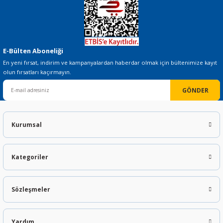
E-Bülten Aboneliği
En yeni fırsat, indirim ve kampanyalardan haberdar olmak için bültenimize kayıt
olun fırsatları kaçırmayın.
GÖNDER
Kurumsal
Kategoriler
Sözleşmeler
Yardım