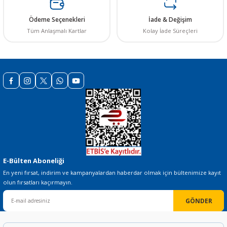
Ürün açıklamasında eksik bilgiler bulunuyor.
Ürün bilgilerinde hatalar bulunuyor.
Ödeme Seçenekleri
İade & Değişim
Ürün fiyatı diğer sitelerden daha pahalı.
Tüm Anlaşmalı Kartlar
Kolay İade Süreçleri
Bu ürüne benzer farklı alternatifler olmalı.
Gönder
E-Bülten Aboneliği
En yeni fırsat, indirim ve kampanyalardan haberdar olmak için bültenimize kayıt
olun fırsatları kaçırmayın.
GÖNDER