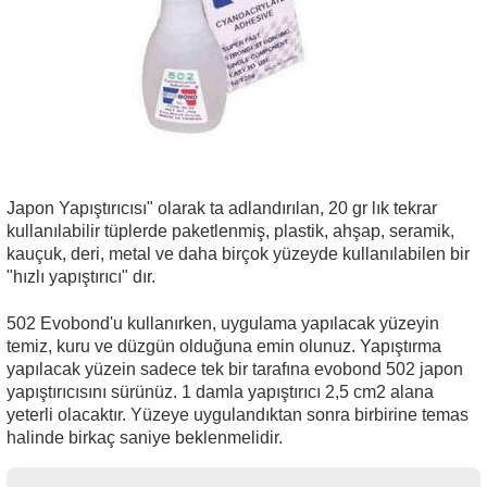
 THYRISTOR
TANSIYOMETRE
Japon Yapıştırıcısı" olarak ta adlandırılan, 20 gr lık tekrar
rü
kullanılabilir tüplerde paketlenmiş, plastik, ahşap, seramik,
kauçuk, deri, metal ve daha birçok yüzeyde kullanılabilen bir
"hızlı yapıştırıcı" dır.
502 Evobond'u kullanırken, uygulama yapılacak yüzeyin
temiz, kuru ve düzgün olduğuna emin olunuz. Yapıştırma
yapılacak yüzein sadece tek bir tarafına evobond 502 japon
ÖR
yapıştırıcısını sürünüz. 1 damla yapıştırıcı 2,5 cm2 alana
yeterli olacaktır. Yüzeye uygulandıktan sonra birbirine temas
halinde birkaç saniye beklenmelidir.