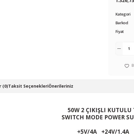
1.326,7
Kategori
Barkod
Fiyat
 (0)
Taksit Seçenekleri
Önerileriniz
50W 2 ÇIKIŞLI KUTULU 
SWITCH MODE POWER SU
+5V/4A +24V/1,4A