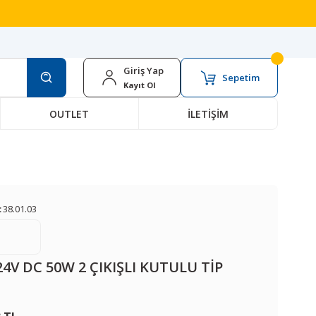
Giriş Yap
Sepetim
Kayıt Ol
OUTLET
İLETİŞİM
:
38.01.03
24V DC 50W 2 ÇIKIŞLI KUTULU TİP