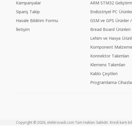
Kampanyalar
ARM STM32 Geliştirme
Sipariş Takip
Endüstriyel PC Ürünler
Havale Bildirim Formu
GSM ve GPS Ürünler /
İletişim
Bread Board Ürünleri
Lehim ve Havya Ürünl
Komponent Malzeme Ç
Konnektor Takımları
Klemens Takımları
Kablo Çeşitleri
Programlama Cihazlar
Copyright © 2026, elektrovadi.com Tüm Hakları Saklıdır. Kredi kartı bilg