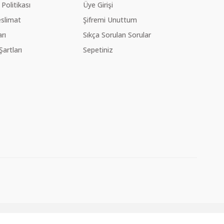
 Politikası
Üye Girişi
slimat
Şifremi Unuttum
rı
Sıkça Sorulan Sorular
Şartları
Sepetiniz