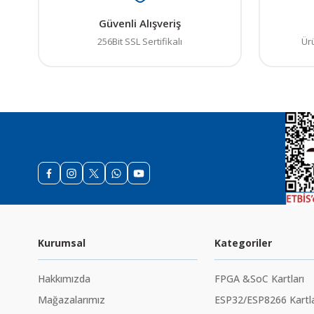
Güvenli Alışveriş
256Bit SSL Sertifikalı
Ür
Kurumsal
Kategoriler
Hakkımızda
FPGA &SoC Kartları
Mağazalarımız
ESP32/ESP8266 Kartla