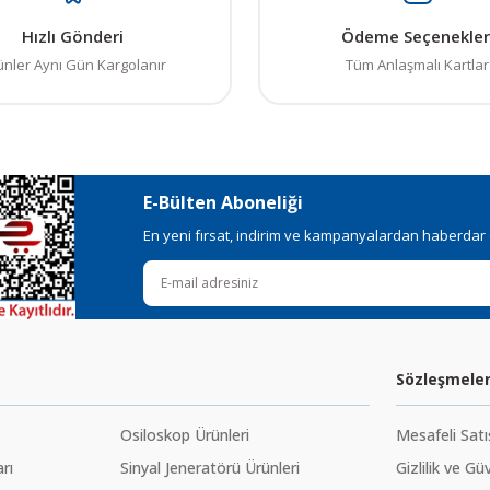
Hızlı Gönderi
Ödeme Seçenekler
ünler Aynı Gün Kargolanır
Tüm Anlaşmalı Kartlar
E-Bülten Aboneliği
En yeni fırsat, indirim ve kampanyalardan haberdar ol
Sözleşmele
Osiloskop Ürünleri
Mesafeli Sat
rı
Sinyal Jeneratörü Ürünleri
Gizlilik ve Gü