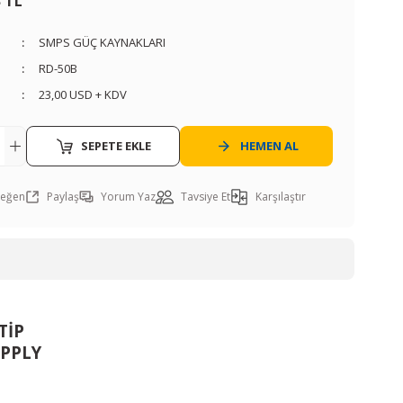
3 TL
SMPS GÜÇ KAYNAKLARI
RD-50B
23,00 USD + KDV
SEPETE EKLE
HEMEN AL
Paylaş
Yorum Yaz
Tavsiye Et
Karşılaştır
TİP
PPLY